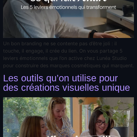
Un bon branding ne se contente pas d’être joli : il
touche, il engage, il crée du lien. On vous partage 5
leviers émotionnels que l’on active chez Lunéa Studio
pour construire des marques cosmétiques qui marquent.
Les outils qu’on utilise pour
des créations visuelles unique