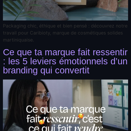
Packaging chic, éthique et bien pensé : découvrez notre
travail pour Caribioty, marque de cosmétiques solides
martiniquaise.
Ce que ta marque fait ressentir
: les 5 leviers émotionnels d’un
branding qui convertit