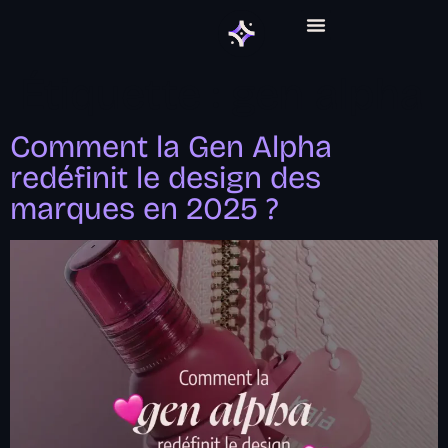
ABONNEMENT GRAPHIQUE
Étiquette :
gen alpha
Comment la Gen Alpha
redéfinit le design des
marques en 2025 ?