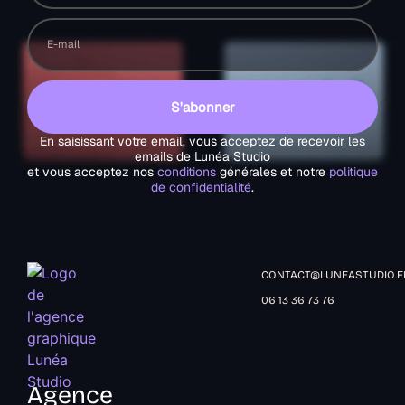
S'abonner
En saisissant votre email, vous acceptez de recevoir les
emails de Lunéa Studio
et vous acceptez nos
conditions
générales et notre
politique
de confidentialité
.
CONTACT@LUNEASTUDIO.F
06 13 36 73 76
Agence