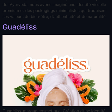
de l’Ayurveda, nous avons imaginé une identité visuelle
premium et des packagings minimalistes qui traduisent
ses valeurs de bien-être, d’authenticité et de naturalité.
Guadéliss
Guadéliss, marque cosmétique. Création d’une identité