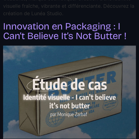
visuelle fraîche, vibrante et différenciante. Découvrez la
création de Lunéa Studio.
Innovation en Packaging : I
Can’t Believe It’s Not Butter !