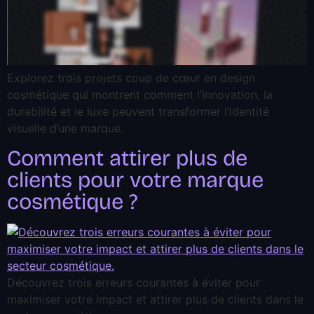
Explorez trois projets coup de cœur en design
cosmétique qui montrent comment l’innovation, la
durabilité et le luxe peuvent transformer l’identité
visuelle d’une marque.
Comment attirer plus de
clients pour votre marque
cosmétique ?
Découvrez trois erreurs courantes à éviter pour
maximiser votre impact et attirer plus de clients dans le