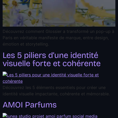
Découvrez comment Glossier a transformé un pop-up à
Paris en véritable manifeste de marque, entre design,
émotion et storytelling.
Les 5 piliers d’une identité
visuelle forte et cohérente
Découvrez les 5 éléments essentiels pour créer une
identité visuelle impactante, cohérente et mémorable.
AMOI Parfums