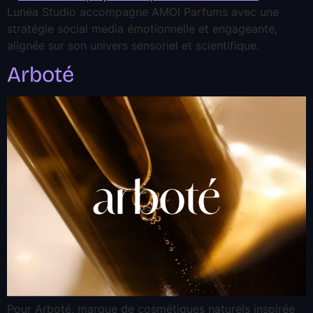
Lunéa Studio accompagne AMOI Parfums avec une
stratégie social media émotionnelle et engageante,
alignée sur son univers sensoriel et scientifique.
Arboté
Pour Arboté, marque de cosmétiques naturels inspirée