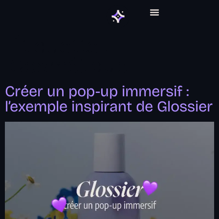
ABONNEMENT GRAPHIQUE
Étiquette :
Cosmétique
Créer un pop-up immersif :
l’exemple inspirant de Glossier