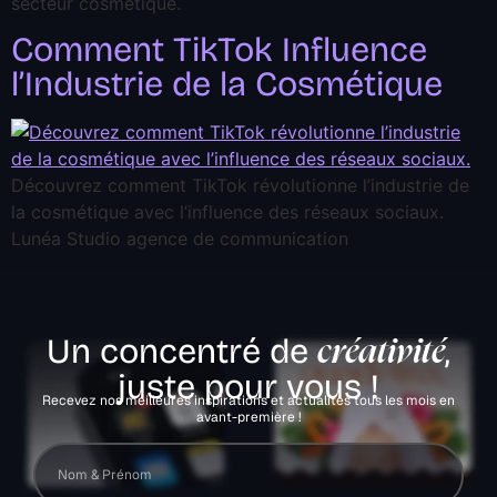
secteur cosmétique.
Comment TikTok Influence
l’Industrie de la Cosmétique
Découvrez comment TikTok révolutionne l’industrie de
la cosmétique avec l’influence des réseaux sociaux.
Lunéa Studio agence de communication
Un concentré de
,
créativité
juste pour vous !
Recevez nos meilleures inspirations et actualités tous les mois en
avant-première !