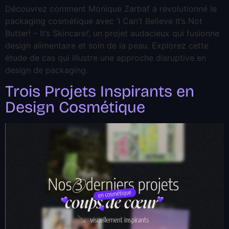
Découvrez comment Monique Zarbaf a révolutionné le
packaging cosmétique avec ‘I Can’t Believe It’s Not
Butter! – It’s Skincare!’, un projet audacieux qui fusionne
design alimentaire et soin de la peau. Explorez cette
étude de cas qui illustre une approche disruptive en
design de packaging.
Trois Projets Inspirants en
Design Cosmétique