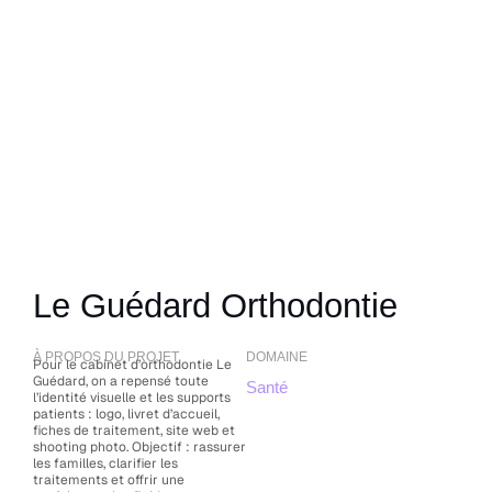
Le Guédard Orthodontie
À PROPOS DU PROJET
DOMAINE
Pour le cabinet d’orthodontie Le
Guédard, on a repensé toute
Santé
l’identité visuelle et les supports
patients : logo, livret d’accueil,
fiches de traitement, site web et
shooting photo. Objectif : rassurer
les familles, clarifier les
traitements et offrir une