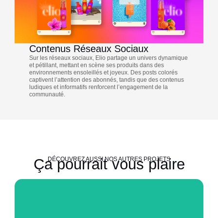
Contenus Réseaux Sociaux
Sur les réseaux sociaux, Elio partage un univers dynamique
et pétillant, mettant en scène ses produits dans des
environnements ensoleillés et joyeux. Des posts colorés
captivent l’attention des abonnés, tandis que des contenus
ludiques et informatifs renforcent l’engagement de la
communauté.
Ça pourrait vous plaire
DÉCOUVREZ AUSSI NOS AUTRES PROJETS