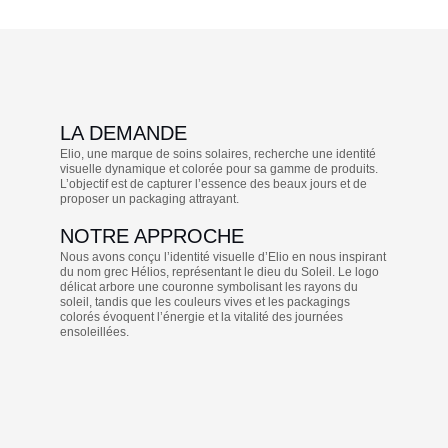
LA DEMANDE
Elio, une marque de soins solaires, recherche une identité
visuelle dynamique et colorée pour sa gamme de produits.
L’objectif est de capturer l’essence des beaux jours et de
proposer un packaging attrayant.
NOTRE APPROCHE
Nous avons conçu l’identité visuelle d’Elio en nous inspirant
du nom grec Hélios, représentant le dieu du Soleil. Le logo
délicat arbore une couronne symbolisant les rayons du
soleil, tandis que les couleurs vives et les packagings
colorés évoquent l’énergie et la vitalité des journées
ensoleillées.