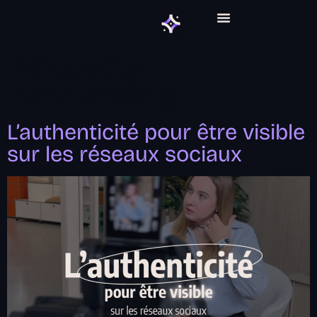
ABONNEMENT GRAPHIQUE
Étiquette :
Storytelling
L’authenticité pour être visible
sur les réseaux sociaux