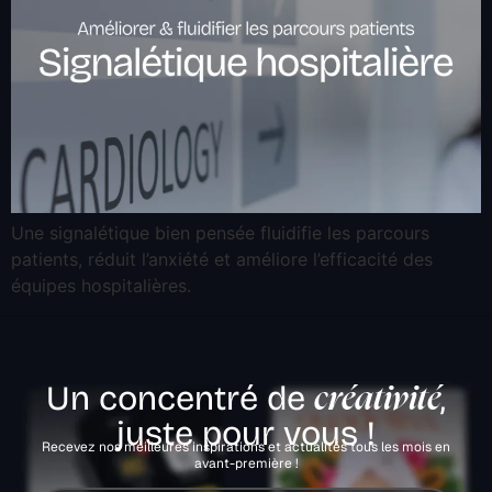
Une signalétique bien pensée fluidifie les parcours
patients, réduit l’anxiété et améliore l’efficacité des
équipes hospitalières.
Un concentré de
,
créativité
juste pour vous !
Recevez nos meilleures inspirations et actualités tous les mois en
avant-première !