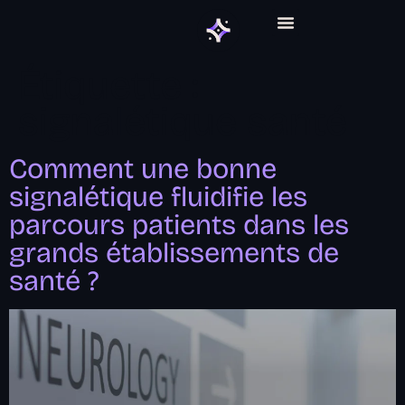
ABONNEMENT GRAPHIQUE
Étiquette :
signalétique santé
Comment une bonne
signalétique fluidifie les
parcours patients dans les
grands établissements de
santé ?