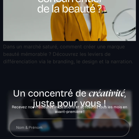
Dans un marché saturé, comment créer une marque
beauté mémorable ? Découvrez les leviers de
différenciation via le branding, le design et la narration.
Un concentré de
,
créativité
juste pour vous !
Recevez nos meilleures inspirations et actualités tous les mois en
avant-première !