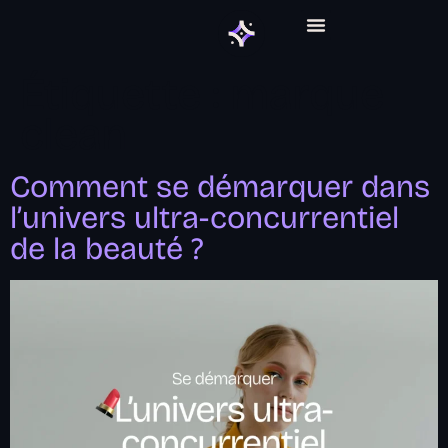
ABONNEMENT GRAPHIQUE
Étiquette :
marque
clean
Comment se démarquer dans
l’univers ultra-concurrentiel
de la beauté ?