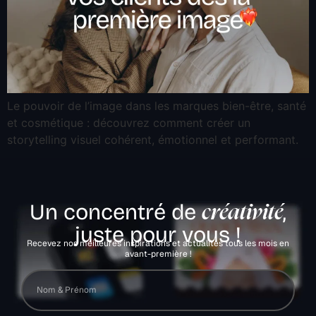
Le pouvoir de l’image dans les marques bien-être, santé
et cosmétique : découvrez comment créer un
storytelling visuel cohérent, émotionnel et performant.
Un concentré de
,
créativité
juste pour vous !
Recevez nos meilleures inspirations et actualités tous les mois en
avant-première !