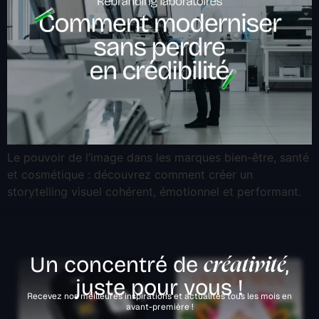
Le pouvoir de l’image dans les marques bien-être, santé
et cosmétique : découvrez comment créer un
storytelling visuel cohérent, émotionnel et performant.
Un concentré de
,
créativité
juste pour vous !
Recevez nos meilleures inspirations et actualités tous les mois en
avant-première !