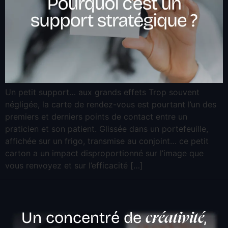
Un petit support… aux grands effets Trop souvent
négligée, la carte de rendez-vous est pourtant l’un des
premiers et derniers points de contact entre un
praticien et son patient. Glissée dans un portefeuille,
affichée sur un frigo, transmise au conjoint… ce petit
carton a un impact disproportionné sur l’image que
vous renvoyez et sur l’efficacité […]
Un concentré de
,
créativité