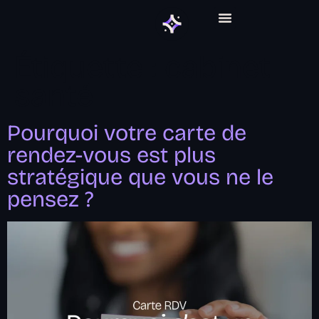
ABONNEMENT GRAPHIQUE
Étiquette :
cabinet
santé
Pourquoi votre carte de
rendez-vous est plus
stratégique que vous ne le
pensez ?