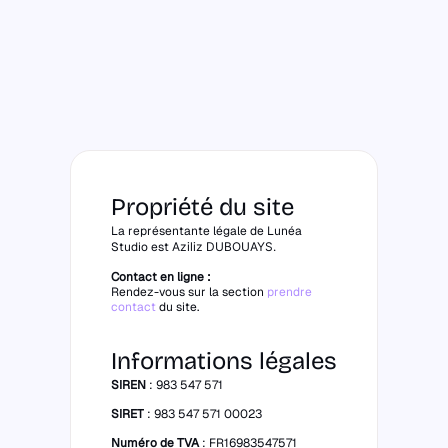
Propriété du site
La représentante légale de Lunéa
Studio est
Aziliz DUBOUAYS.
Contact en ligne :
Rendez-vous sur la section
prendre
contact
du site.
Informations légales
SIREN
: 983 547 571
SIRET
: 983 547 571 00023
Numéro de TVA
: FR16983547571