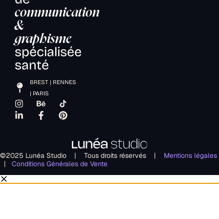
communication
&
graphisme
spécialisée
santé
BREST | RENNES
| PARIS
©2025 Lunéa Studio | Tous droits réservés |
Mentions légales
|
Conditions Générales de Vente