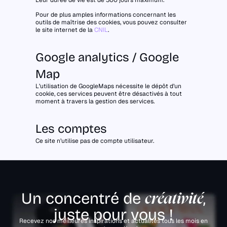
Pour de plus amples informations concernant les
outils de maîtrise des cookies, vous pouvez consulter
le site internet de la
CNIL
.
Google analytics / Google
Map
L’utilisation de GoogleMaps nécessite le dépôt d’un
cookie, ces services peuvent être désactivés à tout
moment à travers la gestion des services.
Les comptes
Ce site n’utilise pas de compte utilisateur.
Un concentré de
,
créativité
juste pour vous !
Recevez nos meilleures inspirations et actualités tous les mois en