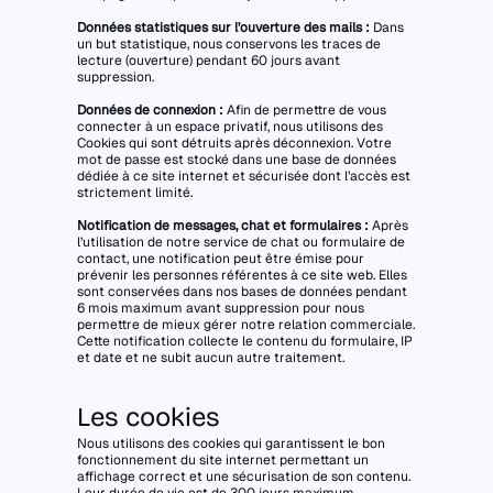
Données statistiques sur l’ouverture des mails :
Dans
un but statistique, nous conservons les traces de
lecture (ouverture) pendant 60 jours avant
suppression.
Données de connexion :
Afin de permettre de vous
connecter à un espace privatif, nous utilisons des
Cookies qui sont détruits après déconnexion. Votre
mot de passe est stocké dans une base de données
dédiée à ce site internet et sécurisée dont l’accès est
strictement limité.
Notification de messages, chat et formulaires :
Après
l’utilisation de notre service de chat ou formulaire de
contact, une notification peut être émise pour
prévenir les personnes référentes à ce site web. Elles
sont conservées dans nos bases de données pendant
6 mois maximum avant suppression pour nous
permettre de mieux gérer notre relation commerciale.
Cette notification collecte le contenu du formulaire, IP
et date et ne subit aucun autre traitement.
Les cookies
Nous utilisons des cookies qui garantissent le bon
fonctionnement du site internet permettant un
affichage correct et une sécurisation de son contenu.
Leur durée de vie est de 300 jours maximum.