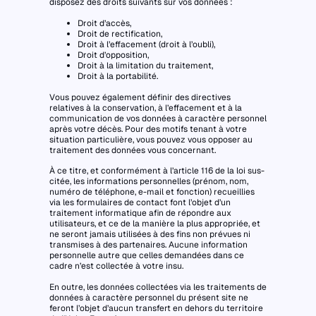
disposez des droits suivants sur vos données :
Droit d’accès,
Droit de rectification,
Droit à l’effacement (droit à l’oubli),
Droit d’opposition,
Droit à la limitation du traitement,
Droit à la portabilité.
Vous pouvez également définir des directives
relatives à la conservation, à l’effacement et à la
communication de vos données à caractère personnel
après votre décès. Pour des motifs tenant à votre
situation particulière, vous pouvez vous opposer au
traitement des données vous concernant.
À ce titre, et conformément à l’article 116 de la loi sus-
citée, les informations personnelles (prénom, nom,
numéro de téléphone, e-mail et fonction) recueillies
via les formulaires de contact font l’objet d’un
traitement informatique afin de répondre aux
utilisateurs, et ce de la manière la plus appropriée, et
ne seront jamais utilisées à des fins non prévues ni
transmises à des partenaires. Aucune information
personnelle autre que celles demandées dans ce
cadre n’est collectée à votre insu.
En outre, les données collectées via les traitements de
données à caractère personnel du présent site ne
feront l’objet d’aucun transfert en dehors du territoire