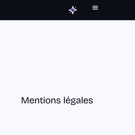
ABONNEMENT GRAPHIQUE
Mentions légales