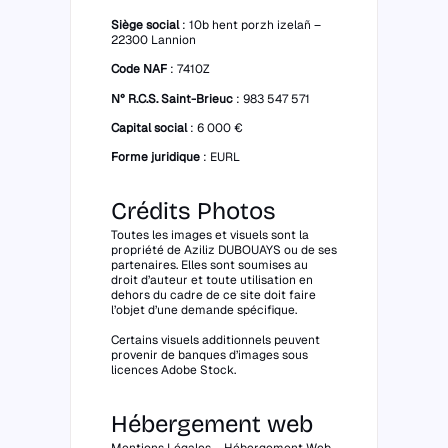
Siège social
: 10b hent porzh izelañ –
22300 Lannion
Code NAF
: 7410Z
N° R.C.S. Saint-Brieuc
: 983 547 571
Capital social
: 6 000 €
Forme juridique
: EURL
Crédits Photos
Toutes les images et visuels sont la
propriété de Aziliz DUBOUAYS ou de ses
partenaires. Elles sont soumises au
droit d’auteur et toute utilisation en
dehors du cadre de ce site doit faire
l’objet d’une demande spécifique.
Certains visuels additionnels peuvent
provenir de banques d’images sous
licences Adobe Stock.
Hébergement web
Mentions Légales – Hébergement Web