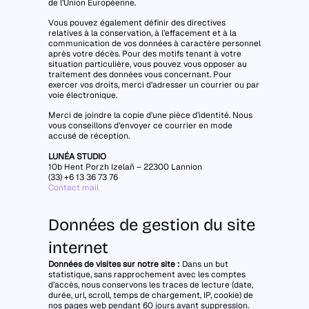
de l’Union Européenne.
Vous pouvez également définir des directives
relatives à la conservation, à l’effacement et à la
communication de vos données à caractère personnel
après votre décès. Pour des motifs tenant à votre
situation particulière, vous pouvez vous opposer au
traitement des données vous concernant. Pour
exercer vos droits, merci d’adresser un courrier ou par
voie électronique.
Merci de joindre la copie d’une pièce d’identité. Nous
vous conseillons d’envoyer ce courrier en mode
accusé de réception.
LUNÉA STUDIO
10b Hent Porzh Izelañ – 22300 Lannion
(33) +6 13 36 73 76
Contact mail
Données de gestion du site
internet
Données de visites sur notre site :
Dans un but
statistique, sans rapprochement avec les comptes
d’accès, nous conservons les traces de lecture (date,
durée, url, scroll, temps de chargement, IP, cookie) de
nos pages web pendant 60 jours avant suppression.