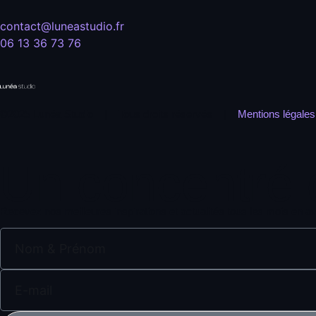
contact@luneastudio.fr
06 13 36 73 76
©2025 Lunéa Studio | Tous droits réservés |
Mentions légales
Un concentré
Recevez nos meilleures inspirations et actualités tous les mois en a