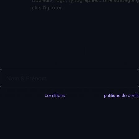
plus l’ignorer.
Un concentré
juste pour vou
Recevez nos meilleures inspirations et actualités tous les mois en a
En saisissant votre email, vous acceptez de recevoir les emails de 
et vous acceptez nos
conditions
générales et notre
politique de confid